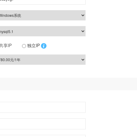
共享IP
独立IP