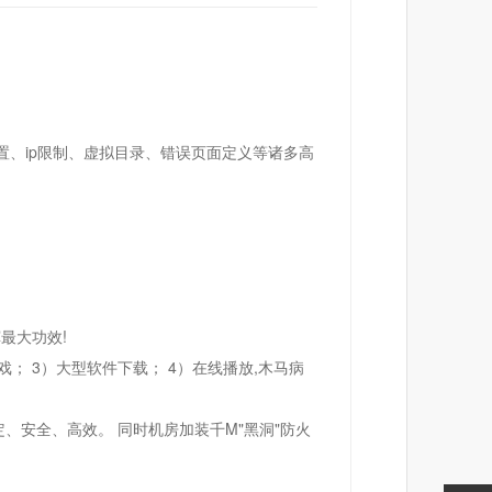
设置、ip限制、虚拟目录、错误页面定义等诸多高
最大功效!
； 3）大型软件下载； 4）在线播放,木马病
、安全、高效。 同时机房加装千M"黑洞"防火