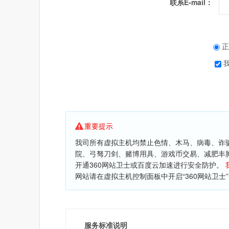
联系E-mail：
正
重要提示
我司所有虚拟主机均禁止色情、木马、病毒、诈
院、弓驽刀剑、赌博用具、游戏币交易、减肥丰
开通360网站卫士或百度云加速进行安全防护。
网站请在虚拟主机控制面板中开启“360网站卫士
服务标准说明