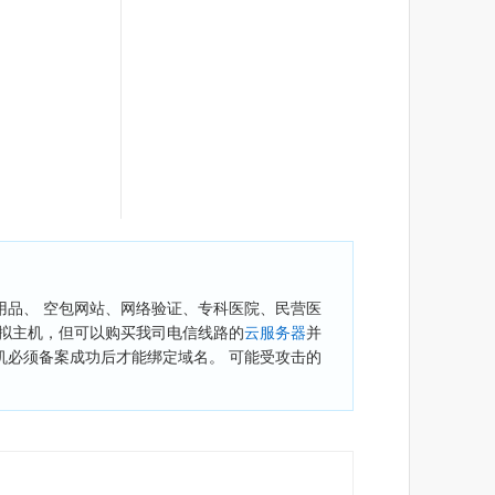
品、 空包网站、网络验证、专科医院、民营医
拟主机，但可以购买我司电信线路的
云服务器
并
机必须备案成功后才能绑定域名。 可能受攻击的