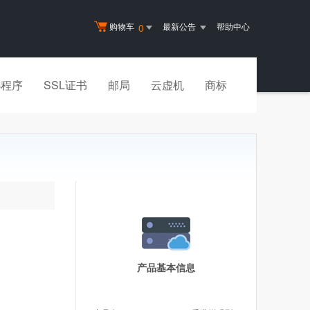
购物车
最新公告
帮助中心
0
小程序
SSL证书
邮局
云虚机
商标
产品基本信息