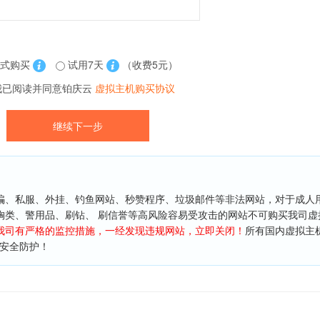
式购买
试用7天
（收费5元）
我已阅读并同意铂庆云
虚拟主机购买协议
骗、私服、外挂、钓鱼网站、秒赞程序、垃圾邮件等非法网站，对于成人用
胸类、警用品、刷钻、 刷信誉等高风险容易受攻击的网站不可购买我司虚
我司有严格的监控措施，一经发现违规网站，立即关闭！
所有国内虚拟主
”安全防护！