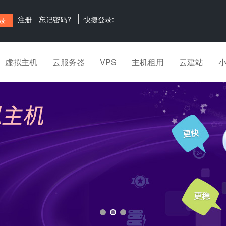
注册
忘记密码?
快捷登录:
虚拟主机
云服务器
VPS
主机租用
云建站