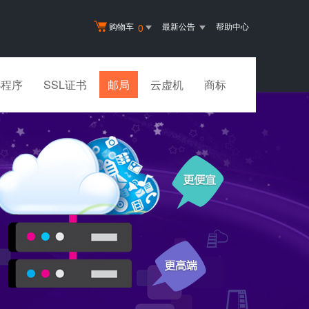
购物车
最新公告
帮助中心
0
小程序
SSL证书
邮局
云虚机
商标