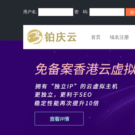
用户名:
密 码:
首页
域名注册