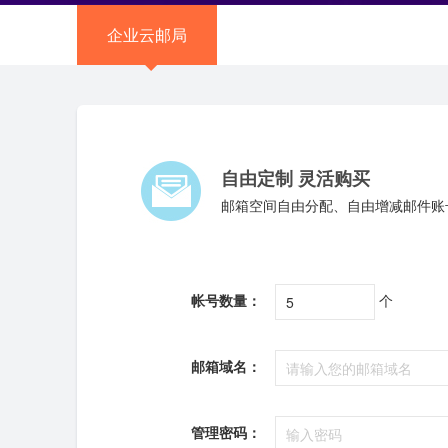
企业云邮局
自由定制 灵活购买
邮箱空间自由分配、自由增减邮件账
帐号数量：
个
邮箱域名：
管理密码：