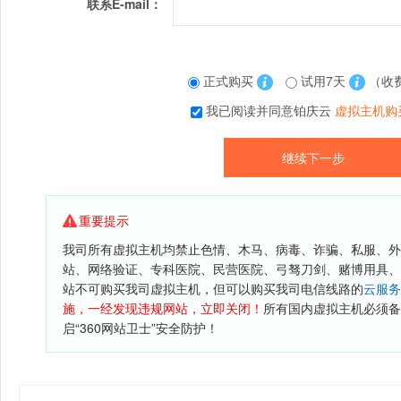
联系E-mail：
正式购买
试用7天
（收
我已阅读并同意铂庆云
虚拟主机购
重要提示
我司所有虚拟主机均禁止色情、木马、病毒、诈骗、私服、外
站、网络验证、专科医院、民营医院、弓驽刀剑、赌博用具、
站不可购买我司虚拟主机，但可以购买我司电信线路的
云服务
施，一经发现违规网站，立即关闭！
所有国内虚拟主机必须备
启“360网站卫士”安全防护！