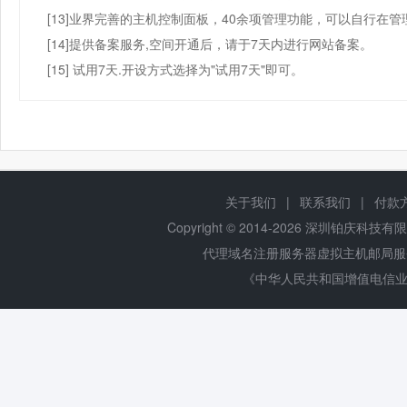
[13]业界完善的主机控制面板，40余项管理功能，可以自行在
[14]提供备案服务,空间开通后，请于7天内进行网站备案。
[15] 试用7天.开设方式选择为"试用7天"即可。
关于我们
|
联系我们
|
付款
Copyright © 2014-
2026 深圳铂庆科技有限公司 
代理域名注册服务器虚拟主机邮局
《中华人民共和国增值电信业务经