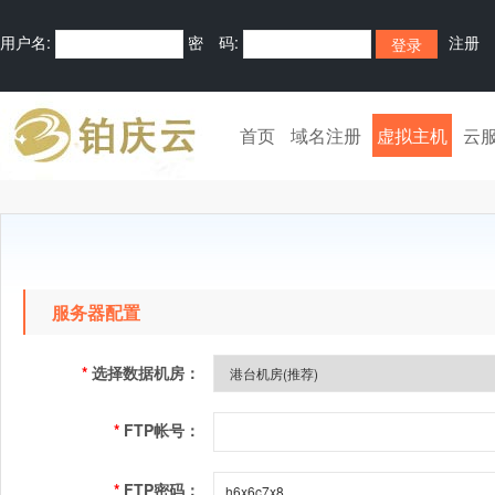
用户名:
密 码:
注册
首页
域名注册
虚拟主机
云
服务器配置
*
选择数据机房：
*
FTP帐号：
*
FTP密码：