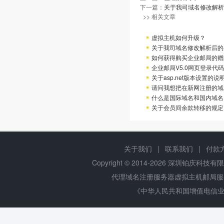
下一篇：
关于我司域名修改解析
>> 相关文章
虚拟主机如何升级？
关于我司域名修改解析后的
如何获得购买企业邮局的赠
企业邮局V5.0网页登录代码
关于asp.net版本设置的说
请问我想把在新网注册的域
什么是国际域名和国内域名
关于会员间余款转移的规定
关于我们
|
联系我们
|
付款
Copyright © 2014-
2026 深圳铂庆科技有限公司 
代理域名注册服务器虚拟主机邮局
《中华人民共和国增值电信业务经