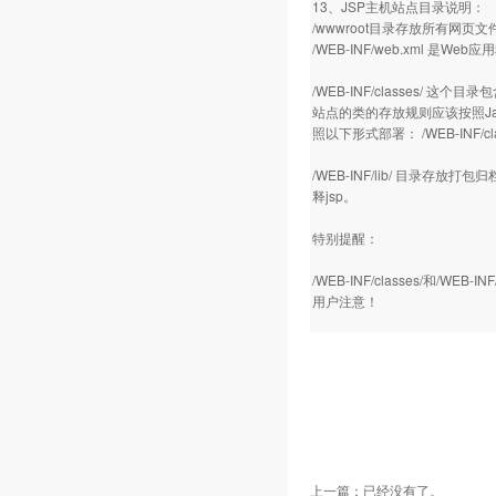
13、JSP主机站点目录说明：
/wwwroot目录存放所有网页文件
/WEB-INF/web.xml 
/WEB-INF/classes/ 这个目
站点的类的存放规则应该按照Java的
照以下形式部署： /WEB-INF/classe
/WEB-INF/lib/ 目录存放
释jsp。
特别提醒：
/WEB-INF/classes/
用户注意！
上一篇：已经没有了。