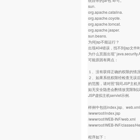
统自带的jar包”即可。
sun.
org.apache.catalina.
org.apache.coyote.
org.apache.tomcat.
org.apache.jasper.
sun.beans.
为何jsp不能运行？
出现404错误，找不到jsp文
为什么页面出现” java.security.Ac
可能原因有两点：
１、没有获得正确的权限的情
２、如果系统权限经检查无误后仍
的范围，请对照“我司JSP主
如无安全隐患会酌情放宽限制
JSP虚拟主机servlet示例.
样例中包括index.jsp、web.
/wwwroot/index.jsp
/wwwroot/WEB-INF/web.xml
/wwwroot/WEB-INF/classes/Hel
程序如下：