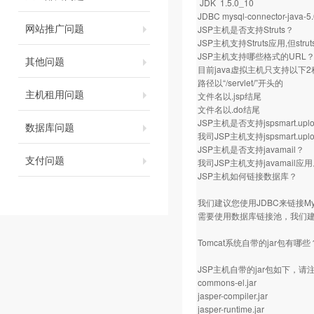
JDK 1.5.0_10
JDBC mysql-connector-java-5.
网站推广问题
JSP主机是否支持Struts？
JSP主机支持Struts应用,但s
JSP主机支持哪些格式的URL
其他问题
目前java虚拟主机只支持以下
路径以“/servlet/”开头的
主机租用问题
文件名以.jsp结尾
文件名以.do结尾
JSP主机是否支持jspsmart.
数据库问题
我司JSP主机支持jspsmart.uplo
JSP主机是否支持javamail？
支付问题
我司JSP主机支持javamail应
JSP主机如何链接数据库？
我们建议您使用JDBC来链接
需要使用数据库链接池，我们
Tomcat系统自带的jar包有哪些
JSP主机自带的jar包如下，
commons-el.jar
jasper-compiler.jar
jasper-runtime.jar