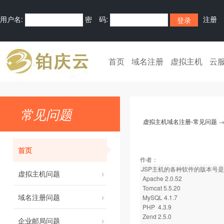
用户名:
密 码:
注册
首页
域名注册
虚拟主机
云
常见问题
虚拟主机域名注册-常见问题
首页
作者：
JSP主机的各种软件的版本号
虚拟主机问题
Apache 2.0.52
Tomcat 5.5.20
域名注册问题
MySQL 4.1.7
PHP 4.3.9
Zend 2.5.0
企业邮局问题