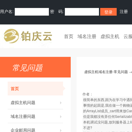
用户名:
密 码:
注册
首页
域名注册
虚拟主机
云
常见问题
虚拟主机域名注册-常见问题
首页
作者：
很简单的东西,因为在学习中遇到
虚拟主机问题
事情的起因是,我在做一个购物蓝时,
的ArrayList成员_cart用来放Ca
域名注册问题
但是我都没有弄任何Serializabl
本机调试没问题,放到服务器上却
不进?
企业邮局问题