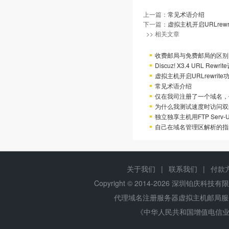
上一篇：
常见术语介绍
下一篇：
虚拟主机开启URLrew
>> 相关文章
收费邮局与免费邮局的区别
Discuz! X3.4 URL Rewr
虚拟主机开启URLrewrit
常见术语介绍
仅在我司注册了一个域名，
为什么我测试速度时访问双
独立独享主机用FTP Serv
自己在域名管理区解析的指
关于我们
|
联系我们
|
付款
Copyright © 2014-
2026 深圳铂庆科技有限公司 
代理域名注册服务器虚拟主机邮局
《中华人民共和国增值电信业务经