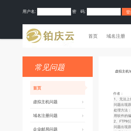
用户名:
密 码:
首页
域名注册
常见问题
虚拟主机
首页
作者：
1、无法上
虚拟主机问题
问题出现原
处理方法：
域名注册问题
用软件的编
2、FTP
问题出现原因
企业邮局问题