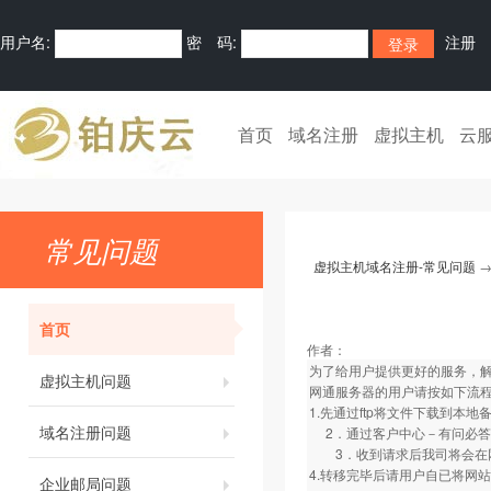
用户名:
密 码:
注册
首页
域名注册
虚拟主机
云
常见问题
虚拟主机域名注册-常见问题
首页
作者：
为了给用户提供更好的服务，解
虚拟主机问题
网通服务器的用户请按如下流
1.先通过ftp将文件下载到本地
域名注册问题
2．通过客户中心－有问必答
3．收到请求后我司将会在网
4.转移完毕后请用户自已将网
企业邮局问题