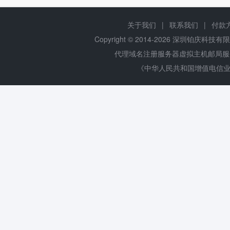
关于我们
|
联系我们
|
付款
Copyright © 2014-
2026 深圳铂庆科技有限公司 
代理域名注册服务器虚拟主机邮局
《中华人民共和国增值电信业务经