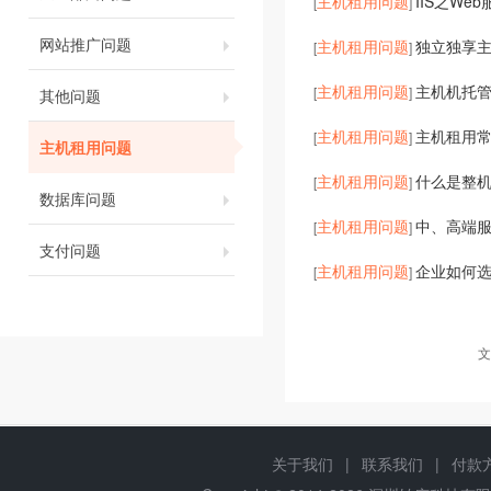
主机租用问题
IIS之We
[
]
网站推广问题
主机租用问题
独立独享主机
[
]
主机租用问题
主机机托
[
]
其他问题
主机租用问题
主机租用
[
]
主机租用问题
主机租用问题
什么是整
[
]
数据库问题
主机租用问题
中、高端服
[
]
支付问题
主机租用问题
企业如何
[
]
文
关于我们
|
联系我们
|
付款