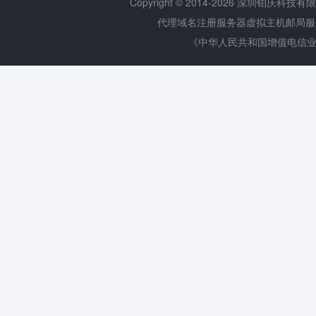
Copyright © 2014-
2026 深圳铂庆科技有限公司 
代理域名注册服务器虚拟主机邮局
《中华人民共和国增值电信业务经