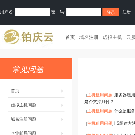
用户名:
密 码:
注册
首页
域名注册
虚拟主机
云
常见问题
首页
主机租用问题
服务器租
[
]
是否支持月付？
虚拟主机问题
主机租用问题
什么是服
[
]
域名注册问题
主机租用问题
IIS组建方
[
]
企业邮局问题